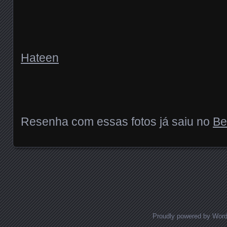
Hateen
Resenha com essas fotos já saiu no
Be
Posts navigation
Proudly powered by Wor