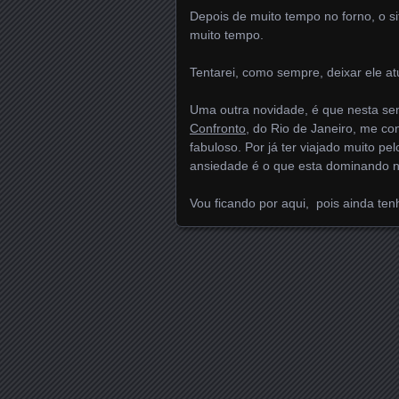
Depois de muito tempo no forno, o si
muito tempo.
Tentarei, como sempre, deixar ele a
Uma outra novidade, é que nesta 
Confronto
, do Rio de Janeiro, me con
fabuloso. Por já ter viajado muito pe
ansiedade é o que esta dominando 
Vou ficando por aqui, pois ainda ten
Posts navigation