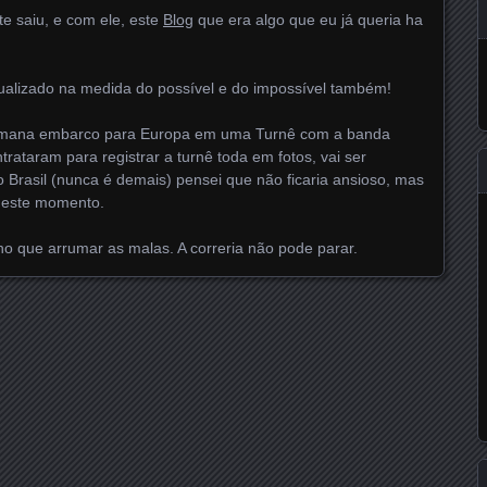
te saiu, e com ele, este
Blog
que era algo que eu já queria ha
tualizado na medida do possível e do impossível também!
semana embarco para Europa em uma Turnê com a banda
trataram para registrar a turnê toda em fotos, vai ser
lo Brasil (nunca é demais) pensei que não ficaria ansioso, mas
neste momento.
ho que arrumar as malas. A correria não pode parar.