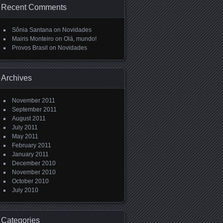
Recent Comments
Sônia Santana
on
Novidades
Mairis Monteiro
on
Olá, mundo!
Provos Brasil
on
Novidades
Archives
November 2011
September 2011
August 2011
July 2011
May 2011
February 2011
January 2011
December 2010
November 2010
October 2010
July 2010
Categories